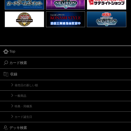
Top
カード検索
収録
発売日の新しい順
一般商品
特典・同梱系
カード誕生日
デッキ検索