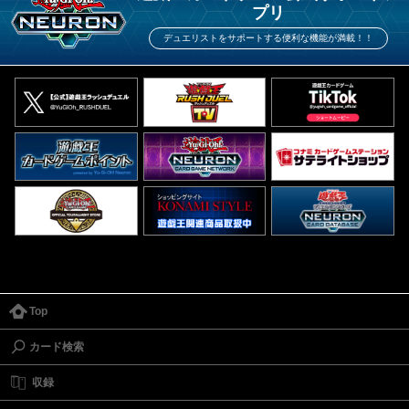
プリ
デュエリストをサポートする便利な機能が満載！！
Top
カード検索
収録