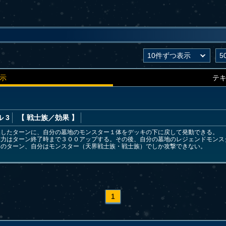
示
テ
 3
【 戦士族
／効果
】
喚したターンに、自分の墓地のモンスター１体をデッキの下に戻して発動できる。
撃力はターン終了時まで３００アップする。その後、自分の墓地のレジェンドモンス
このターン、自分はモンスター（天界戦士族・戦士族）でしか攻撃できない。
1