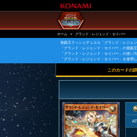
ホーム
»
グランド・レジェンド・セイバー
遊戯王ラッシュデュエル「グランド・レジェ
「グランド・レジェンド・セイバー」の遊戯
「グランド・レジェンド・セイバー」の使い
「グランド・レジェンド・セイバー」を使用
このカードの
A