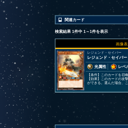
関連カード
検索結果 1件中 1～1件を表示
画像表
レジェンド・セイバー
レジェンド・セイバー
光属性
レベル
【条件】このカードを召
【効果】このカードの攻
ができる。選んだ場合、