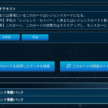
ドテキスト
または墓地にいるこのカードはレジェンドカードになる。
件】手札の「レジェンド・セイバー」１体またはレジェンドカード１枚
果】このターン、このカードの攻撃力は５００アップし、モンスターに
日本語
한글
のカードを使用したデッキを検索
このカードの関連カー
ンド覚醒パック
ンド覚醒パック