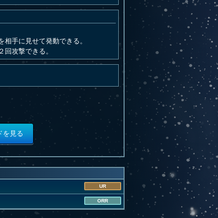
を相手に見せて発動できる。
２回攻撃できる。
ドを見る
UR
ORR