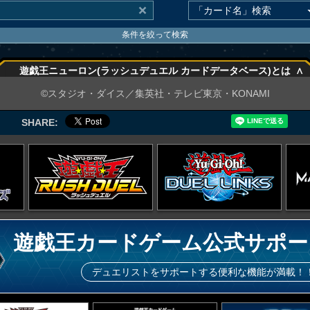
条件を絞って検索
∧
遊戯王ニューロン(ラッシュデュエル カードデータベース)とは
∧
©スタジオ・ダイス／集英社・テレビ東京・KONAMI
SHARE:
遊戯王カードゲーム公式サポー
デュエリストをサポートする便利な機能が満載！