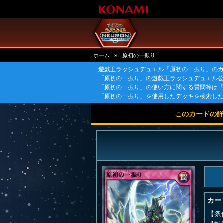
ホーム
»
原初の一振り
遊戯王ラッシュデュエル「原初の一振り」の
「原初の一振り」の遊戯王ラッシュデュエル
「原初の一振り」の使い方に関する質問等は
「原初の一振り」を使用したデッキを検索し
このカードの
カー
【条