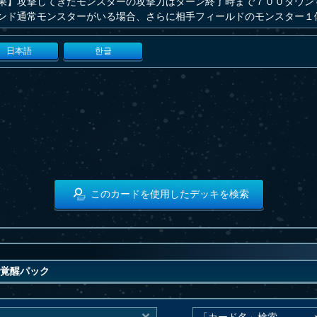
果】攻撃してきたモンスターの攻撃力はターン終了時まで７００ダウン
ンド通常モンスターがいる場合、さらに相手フィールドのモンスター１
日本語
한글
このカードを使用したデッキを検索
覚醒パック