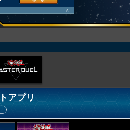
∧
トアプリ
！