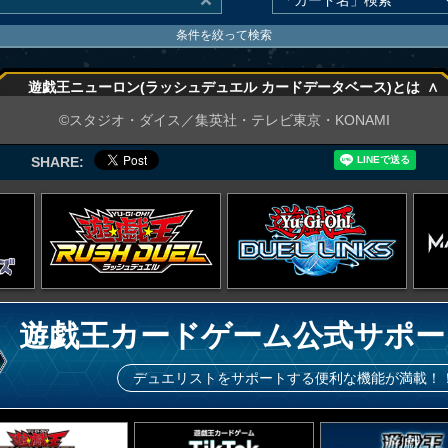
条件を絞って検索
∧
遊戯王ニューロン(ラッシュデュエル カードデータベース)とは
∧
©スタジオ・ダイス／集英社・テレビ東京・KONAMI
SHARE:
遊戯王カードゲーム公式サポー
デュエリストをサポートする便利な機能が満載！