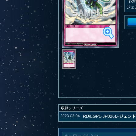
【効
ジェ
収録シリーズ
2023-03-04
RD/LGP1-JP026
レジェンド