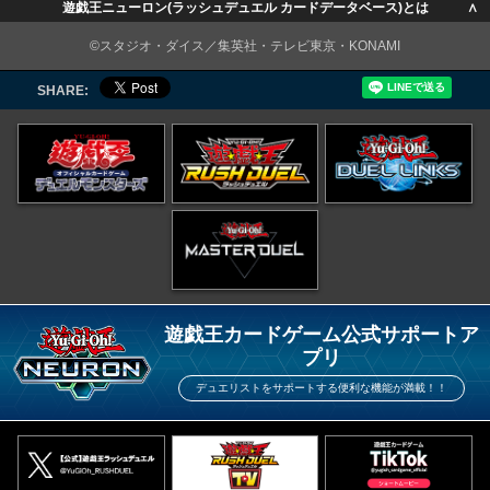
∧
遊戯王ニューロン(ラッシュデュエル カードデータベース)とは
∧
©スタジオ・ダイス／集英社・テレビ東京・KONAMI
SHARE:
遊戯王カードゲーム公式サポートア
プリ
デュエリストをサポートする便利な機能が満載！！