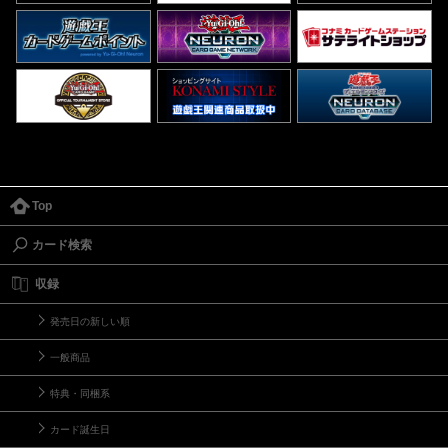
Top
カード検索
収録
発売日の新しい順
一般商品
特典・同梱系
カード誕生日