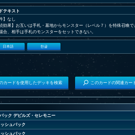
ドテキスト
件】なし
続効果】お互いは手札・墓地からモンスター（レベル７）を特殊召喚で
場合、相手は手札のモンスターをセットできない。
日本語
한글
のカードを使用したデッキを検索
このカードの関連カー
パック デビルズ・セレモニー
ラッシュパック
ラッシュパック