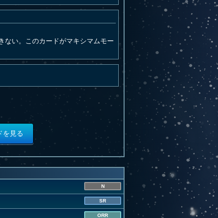
きない。このカードがマキシマムモー
ドを見る
N
SR
ORR