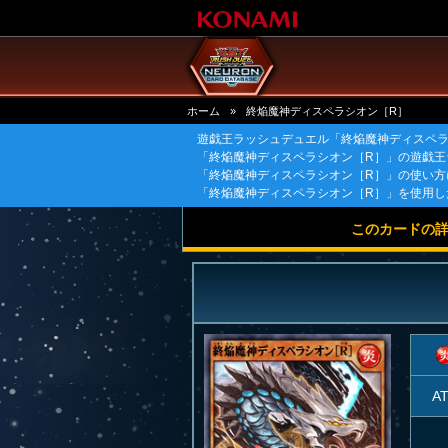
ホーム
»
終焔魔神ディスペラシオン［R］
遊戯王ラッシュデュエル「終焔魔神ディスペラ
「終焔魔神ディスペラシオン［R］」の遊戯王
「終焔魔神ディスペラシオン［R］」の使い方
「終焔魔神ディスペラシオン［R］」を使用し
このカードの
A