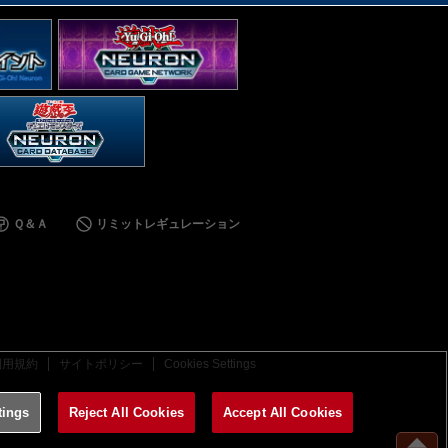
Ｑ＆Ａ
リミットレギュレーション
利用規約
サイトポリシー
Cookies Settings
tings
Reject All Cookies
Accept All Cookies