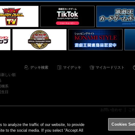
デッキ検索
マイデッキ
マイカードリスト
の新しい順
品
同梱系
誕生日
お問い合わせ
ご
Cookies Set
o analyze the traffic of our website, to provide
ite to the social media. If you select “Accept All