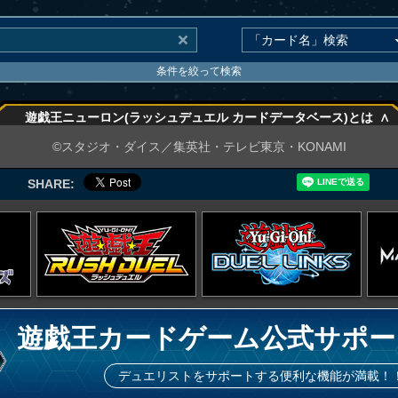
条件を絞って検索
∧
遊戯王ニューロン(ラッシュデュエル カードデータベース)とは
∧
©スタジオ・ダイス／集英社・テレビ東京・KONAMI
SHARE:
遊戯王カードゲーム公式サポー
デュエリストをサポートする便利な機能が満載！