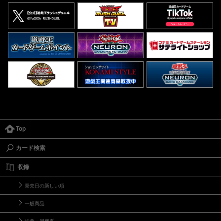
Top
カード検索
収録
発売日の新しい順
一般商品