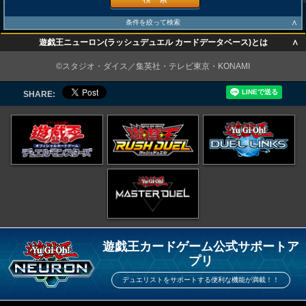
∧
条件を絞って検索
∧
遊戯王ニューロン(ラッシュデュエル カードデータベース)とは
∧
©スタジオ・ダイス／集英社・テレビ東京・KONAMI
SHARE:
遊戯王カードゲーム公式サポートア
プリ
デュエリストをサポートする便利な機能が満載！！