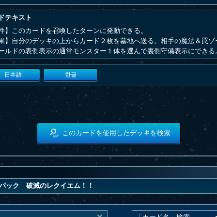
ドテキスト
件】このカードを召喚したターンに発動できる。
果】自分のデッキの上からカード２枚を墓地へ送る。相手の魔法＆罠ゾ
ールドの表側表示の通常モンスター１体を選んで裏側守備表示にできる
日本語
한글
このカードを使用したデッキを検索
パック 破滅のレクイエム！！