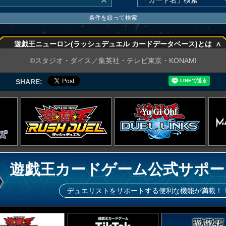
条件を絞って検索
∧
遊戯王ニューロン(ラッシュデュエル カードデータベース)とは
∧
©スタジオ・ダイス／集英社・テレビ東京・KONAMI
SHARE:
遊戯王カードゲーム公式サポー
デュエリストをサポートする便利な機能が満載！