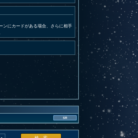
ーンにカードがある場合、さらに相手
。
SR
検 索