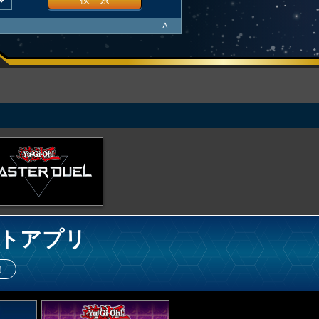
∧
トアプリ
！