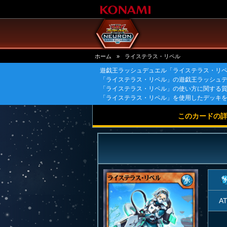
ホーム
»
ライステラス・リペル
遊戯王ラッシュデュエル「ライステラス・リ
「ライステラス・リペル」の遊戯王ラッシュ
「ライステラス・リペル」の使い方に関する
「ライステラス・リペル」を使用したデッキ
このカードの
A