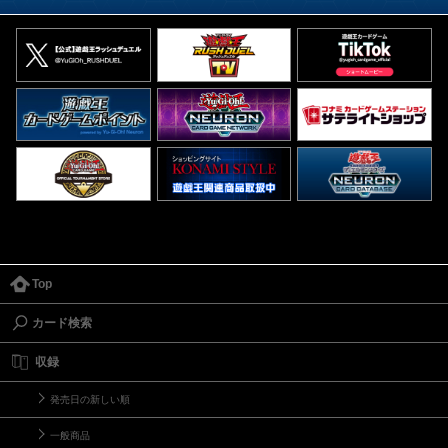
Top
カード検索
収録
発売日の新しい順
一般商品