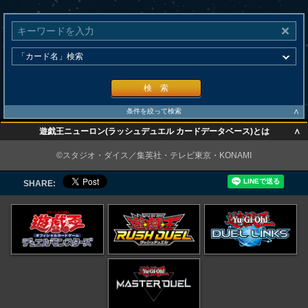
検 索
∧
条件を絞って検索
∧
遊戯王ニューロン(ラッシュデュエル カードデータベース)とは
∧
©スタジオ・ダイス／集英社・テレビ東京・KONAMI
SHARE: