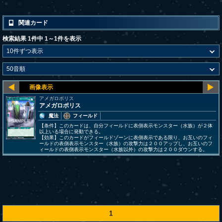
関連カード
検索結果 1件中 1～1件を表示
アメガロポリス
アメガロポリス
魔法
フィールド
【条件】このカードは、自分フィールドに表側表示モンスター（水族）が２体
以上いる場合に発動できる。
【効果】このカードがフィールドゾーンに表側表示である限り、お互いのフィ
ールドの表側表示モンスター（水族）の攻撃力は２００アップし、お互いのフ
ィールドの表側表示モンスター（水族以外）の攻撃力は２００ダウンする。
1