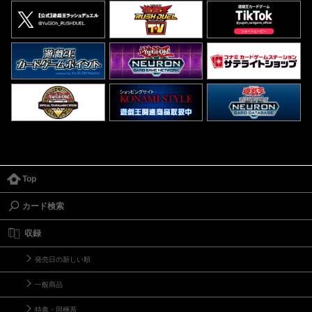
Top
カード検索
収録
発売日の新しい順
一般商品
特典・同梱系