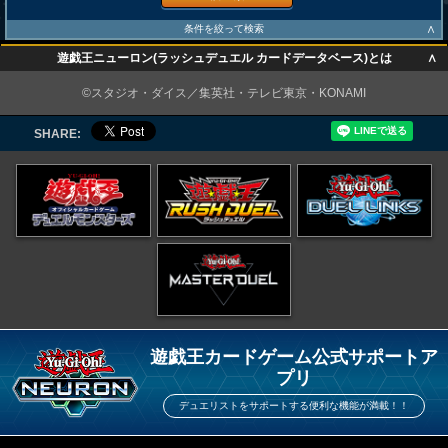
∧
条件を絞って検索
∧
遊戯王ニューロン(ラッシュデュエル カードデータベース)とは
∧
©スタジオ・ダイス／集英社・テレビ東京・KONAMI
SHARE:
遊戯王カードゲーム公式サポートア
プリ
デュエリストをサポートする便利な機能が満載！！