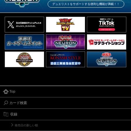
デュエリストをサポートする便利な機能が満載！！
Top
カード検索
収録
発売日の新しい順