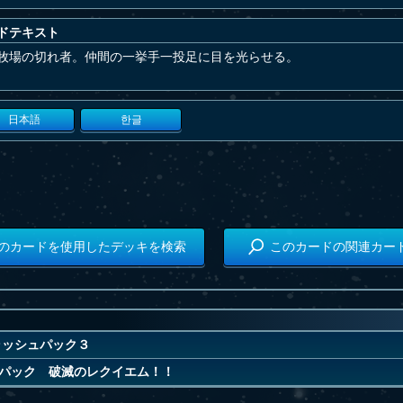
ドテキスト
牧場の切れ者。仲間の一挙手一投足に目を光らせる。
日本語
한글
のカードを使用したデッキを検索
このカードの関連カー
ラッシュパック３
パック 破滅のレクイエム！！