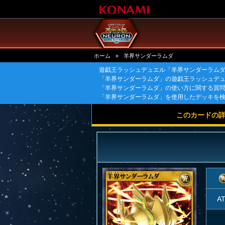
ホーム
»
羊界サンダーラムダ
遊戯王ラッシュデュエル「羊界サンダーラム
「羊界サンダーラムダ」の遊戯王ラッシュデ
「羊界サンダーラムダ」の使い方に関する質
「羊界サンダーラムダ」を使用したデッキを
このカードの
A