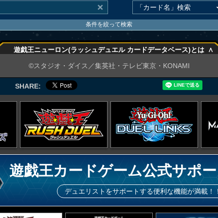
条件を絞って検索
∧
遊戯王ニューロン(ラッシュデュエル カードデータベース)とは
∧
©スタジオ・ダイス／集英社・テレビ東京・KONAMI
SHARE:
遊戯王カードゲーム公式サポー
デュエリストをサポートする便利な機能が満載！