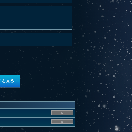
ドを見る
N
N