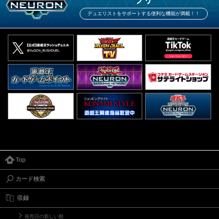
プリ
デュエリストをサポートする便利な機能が満載！！
Top
カード検索
収録
発売日の新しい順