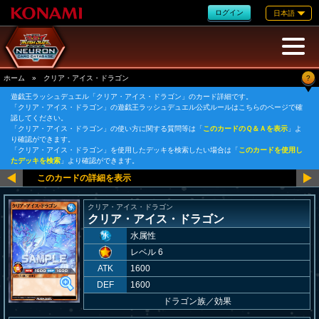
ログイン
日本語
?
ホーム
»
クリア・アイス・ドラゴン
遊戯王ラッシュデュエル「クリア・アイス・ドラゴン」のカード詳細です。
「クリア・アイス・ドラゴン」の遊戯王ラッシュデュエル公式ルールはこちらのページで確
認してください。
「クリア・アイス・ドラゴン」の使い方に関する質問等は「
このカードのＱ＆Ａを表示
」よ
り確認ができます。
「クリア・アイス・ドラゴン」を使用したデッキを検索したい場合は「
このカードを使用し
たデッキを検索
」より確認ができます。
クリア・アイス・ドラゴン
クリア・アイス・ドラゴン
水属性
レベル 6
ATK
1600
DEF
1600
ドラゴン族
／
効果