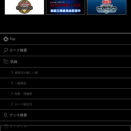
Top
カード検索
収録
発売日の新しい順
一般商品
特典・同梱系
カード誕生日
デッキ検索
マイデッキ