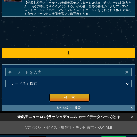
【効果】相手フィールドの表側表示モンスターを２体まで選び、その攻撃力を
ターン終了時まで４００ダウンする。その後、自分の墓地の「クリア・アイ
ス・ドラゴン」「バーニング・ブレイズ・ドラゴン」をそれぞれ１体まで選ん
で自分フィールドに表側表示で特殊召喚できる。
1
検 索
∧
条件を絞って検索
∧
遊戯王ニューロン(ラッシュデュエル カードデータベース)とは
∧
©スタジオ・ダイス／集英社・テレビ東京・KONAMI