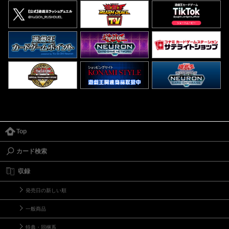
Top
カード検索
収録
発売日の新しい順
一般商品
特典・同梱系