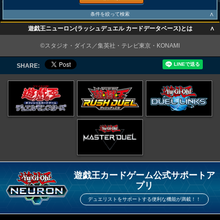
∧
条件を絞って検索
∧
遊戯王ニューロン(ラッシュデュエル カードデータベース)とは
∧
©スタジオ・ダイス／集英社・テレビ東京・KONAMI
SHARE:
遊戯王カードゲーム公式サポートア
プリ
デュエリストをサポートする便利な機能が満載！！